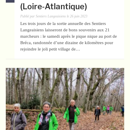
(Loire-Atlantique)
Publié par
Sentiers Langeaisiens
le
26 juin 2023
Les trois jours de la sortie annuelle des Sentiers
Langeaisiens laisseront de bons souvenirs aux 21
marcheurs : le samedi après le pique nique au port de
Bréca, randonnée d’une dizaine de kilomètres pour
rejoindre le joli petit village de…