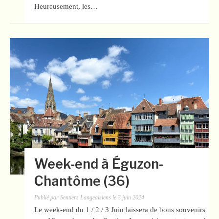
Heureusement, les…
Week-end à Éguzon-
Chantôme (36)
Publié par
Sentiers Langeaisiens
le
3 juin 2024
Le week-end du 1 / 2 / 3 Juin laissera de bons souvenirs