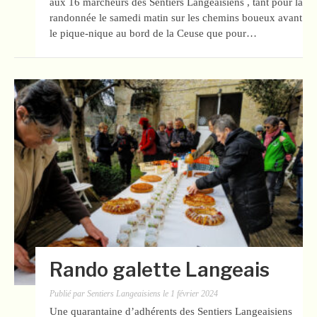
aux 16 marcheurs des Sentiers Langeaisiens , tant pour la
randonnée le samedi matin sur les chemins boueux avant
le pique-nique au bord de la Ceuse que pour…
Rando galette Langeais
Publié par
Sentiers Langeaisiens
le
1 février 2024
Une quarantaine d’adhérents des Sentiers Langeaisiens