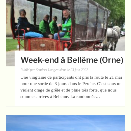
Week-end à Bellême (Orne)
Publié par
Sentiers Langeaisiens
le
23 juin 2022
Une vingtaine de participants ont pris la route le 21 mai
pour une sortie de 3 jours dans le Perche. C’est sous un
violent orage de grêle et de pluie très forte, que nous
sommes arrivés à Bellême. La randonnée…