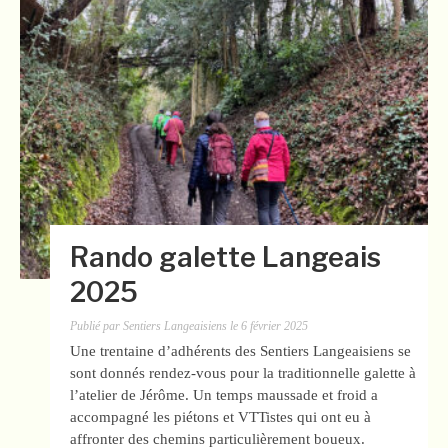
Rando galette Langeais
2025
Publié par
Sentiers Langeaisiens
le
6 février 2025
Une trentaine d’adhérents des Sentiers Langeaisiens se
sont donnés rendez-vous pour la traditionnelle galette à
l’atelier de Jérôme. Un temps maussade et froid a
accompagné les piétons et VTTistes qui ont eu à
affronter des chemins particulièrement boueux.