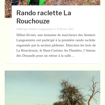
Rando raclette La
Rouchouze
Publié par
Sentiers Langeaisiens
le
10 février 2023
Début février, une trentaine de marcheurs des Sentiers
Langeaisiens ont participé à la première rando raclette
organisée par la section pédestre. Direction les bois de
La Rouchouze, le Haut-Cerisier, les Flandres, l’Aireau
des Douaults pour un retour à la salle…