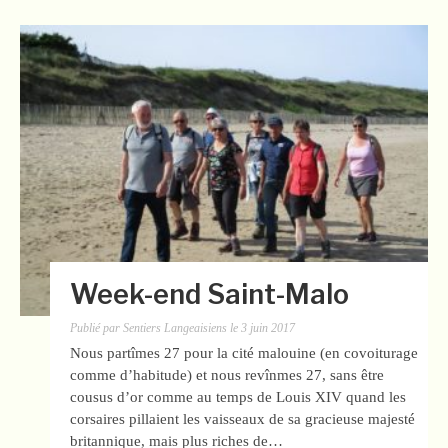
Week-end Saint-Malo
Publié par
Sentiers Langeaisiens
le
3 juin 2017
Nous partîmes 27 pour la cité malouine (en covoiturage
comme d’habitude) et nous revînmes 27, sans être
cousus d’or comme au temps de Louis XIV quand les
corsaires pillaient les vaisseaux de sa gracieuse majesté
britannique, mais plus riches de…