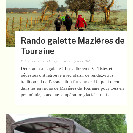
Rando galette Mazières de
Touraine
Publié par
Sentiers Langeaisiens
le
9 février 2023
Deux ans sans galette ! Les adhérents VTTistes et
pédestres ont retrouvé avec plaisir ce rendez-vous
traditionnel de l’association fin janvier. Un petit circuit
dans les environs de Mazières de Touraine pour tous en
préambule, sous une température glaciale, mais…