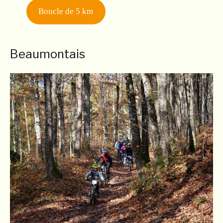
Boucle de 5 km
Beaumontais