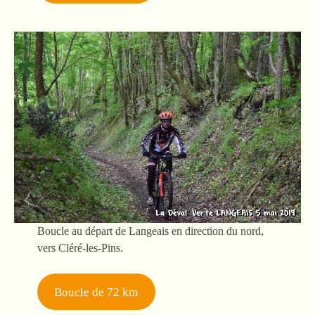
Boucle au départ de Langeais en direction du nord,
vers Cléré-les-Pins.
Boucle de 72 km