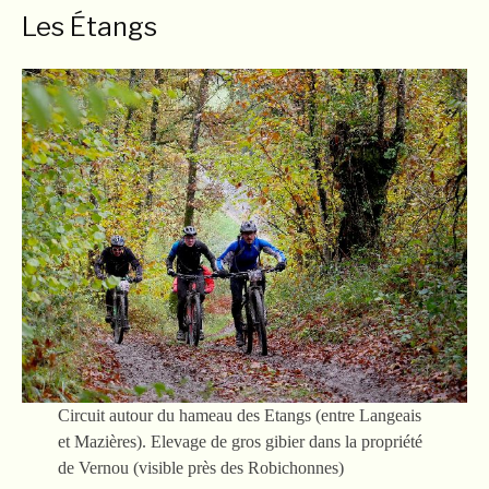
Les Étangs
Circuit autour du hameau des Etangs (entre Langeais
et Mazières). Elevage de gros gibier dans la propriété
de Vernou (visible près des Robichonnes)