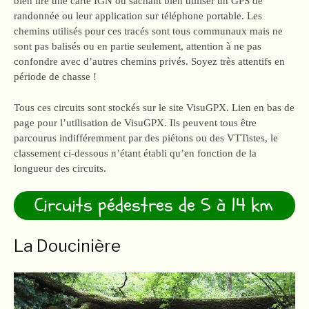
bien lire une carte IGN ou sachant bien utiliser un GPS de
randonnée ou leur application sur téléphone portable. Les
chemins utilisés pour ces tracés sont tous communaux mais ne
sont pas balisés ou en partie seulement, attention à ne pas
confondre avec d’autres chemins privés. Soyez très attentifs en
période de chasse !
Tous ces circuits sont stockés sur le site VisuGPX. Lien en bas de
page pour l’utilisation de VisuGPX. Ils peuvent tous être
parcourus indifféremment par des piétons ou des VTTistes, le
classement ci-dessous n’étant établi qu’en fonction de la
longueur des circuits.
Circuits pédestres de 5 à 14 km
La Doucinière