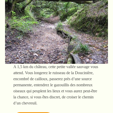
A 1,5 km du château, cette petite vallée sauvage vous
attend. Vous longerez le ruisseau de la Doucinière,
encombré de cailloux, passerez près d’une source
permanente, entendrez le gazouillis des nombreux
oiseaux qui peuplent les lieux et vous aurez peut-être
la chance, si vous êtes discret, de croiser le chemin
d’un chevreuil.