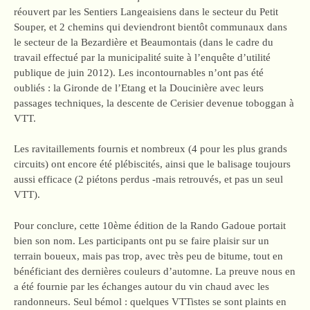
réouvert par les Sentiers Langeaisiens dans le secteur du Petit
Souper, et 2 chemins qui deviendront bientôt communaux dans
le secteur de la Bezardière et Beaumontais (dans le cadre du
travail effectué par la municipalité suite à l’enquête d’utilité
publique de juin 2012). Les incontournables n’ont pas été
oubliés : la Gironde de l’Etang et la Doucinière avec leurs
passages techniques, la descente de Cerisier devenue toboggan à
VTT.
Les ravitaillements fournis et nombreux (4 pour les plus grands
circuits) ont encore été plébiscités, ainsi que le balisage toujours
aussi efficace (2 piétons perdus -mais retrouvés, et pas un seul
VTT).
Pour conclure, cette 10ème édition de la Rando Gadoue portait
bien son nom. Les participants ont pu se faire plaisir sur un
terrain boueux, mais pas trop, avec très peu de bitume, tout en
bénéficiant des dernières couleurs d’automne. La preuve nous en
a été fournie par les échanges autour du vin chaud avec les
randonneurs. Seul bémol : quelques VTTistes se sont plaints en