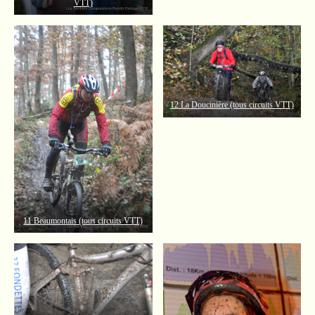
VTT)
12 La Doucinière (tous circuits VTT)
11 Beaumontais (tous circuits VTT)