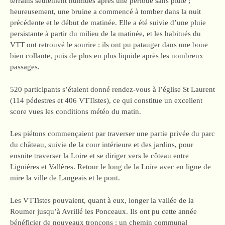
terrains seulement humides après une période sans pluie ;
heureusement, une bruine a commencé à tomber dans la nuit
précédente et le début de matinée. Elle a été suivie d’une pluie
persistante à partir du milieu de la matinée, et les habitués du
VTT ont retrouvé le sourire : ils ont pu patauger dans une boue
bien collante, puis de plus en plus liquide après les nombreux
passages.
520 participants s’étaient donné rendez-vous à l’église St Laurent
(114 pédestres et 406 VTTistes), ce qui constitue un excellent
score vues les conditions météo du matin.
Les piétons commençaient par traverser une partie privée du parc
du château, suivie de la cour intérieure et des jardins, pour
ensuite traverser la Loire et se diriger vers le côteau entre
Lignières et Vallères. Retour le long de la Loire avec en ligne de
mire la ville de Langeais et le pont.
Les VTTistes pouvaient, quant à eux, longer la vallée de la
Roumer jusqu’à Avrillé les Ponceaux. Ils ont pu cette année
bénéficier de nouveaux tronçons : un chemin communal