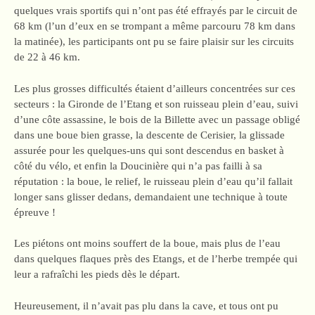
quelques vrais sportifs qui n’ont pas été effrayés par le circuit de
68 km (l’un d’eux en se trompant a même parcouru 78 km dans
la matinée), les participants ont pu se faire plaisir sur les circuits
de 22 à 46 km.
Les plus grosses difficultés étaient d’ailleurs concentrées sur ces
secteurs : la Gironde de l’Etang et son ruisseau plein d’eau, suivi
d’une côte assassine, le bois de la Billette avec un passage obligé
dans une boue bien grasse, la descente de Cerisier, la glissade
assurée pour les quelques-uns qui sont descendus en basket à
côté du vélo, et enfin la Doucinière qui n’a pas failli à sa
réputation : la boue, le relief, le ruisseau plein d’eau qu’il fallait
longer sans glisser dedans, demandaient une technique à toute
épreuve !
Les piétons ont moins souffert de la boue, mais plus de l’eau
dans quelques flaques près des Etangs, et de l’herbe trempée qui
leur a rafraîchi les pieds dès le départ.
Heureusement, il n’avait pas plu dans la cave, et tous ont pu