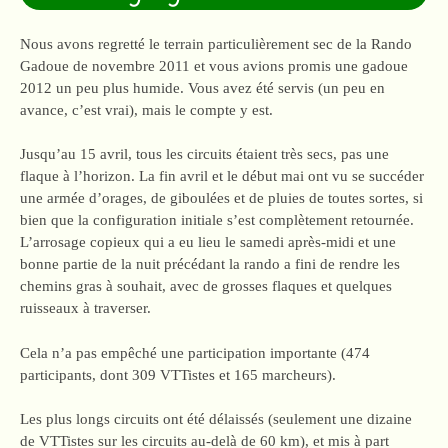
Nous avons regretté le terrain particulièrement sec de la Rando
Gadoue de novembre 2011 et vous avions promis une gadoue
2012 un peu plus humide. Vous avez été servis (un peu en
avance, c’est vrai), mais le compte y est.
Jusqu’au 15 avril, tous les circuits étaient très secs, pas une
flaque à l’horizon. La fin avril et le début mai ont vu se succéder
une armée d’orages, de giboulées et de pluies de toutes sortes, si
bien que la configuration initiale s’est complètement retournée.
L’arrosage copieux qui a eu lieu le samedi après-midi et une
bonne partie de la nuit précédant la rando a fini de rendre les
chemins gras à souhait, avec de grosses flaques et quelques
ruisseaux à traverser.
Cela n’a pas empêché une participation importante (474
participants, dont 309 VTTistes et 165 marcheurs).
Les plus longs circuits ont été délaissés (seulement une dizaine
de VTTistes sur les circuits au-delà de 60 km), et mis à part