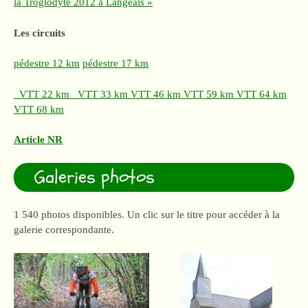
la Troglodyte 2012 à Langeais »
Les circuits
pédestre 12 km
pédestre 17 km
VTT 22 km
VTT 33 km
VTT 46 km
VTT 59 km
VTT 64 km
VTT 68 km
Article NR
Galeries photos
1 540 photos disponibles. Un clic sur le titre pour accéder à la
galerie correspondante.