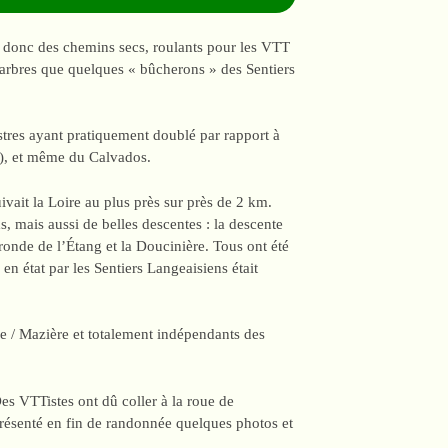
, donc des chemins secs, roulants pour les VTT
 arbres que quelques « bûcherons » des Sentiers
tres ayant pratiquement doublé par rapport à
e), et même du Calvados.
ivait la Loire au plus près sur près de 2 km.
s, mais aussi de belles descentes : la descente
ironde de l’Étang et la Doucinière. Tous ont été
en état par les Sentiers Langeaisiens était
le / Mazière et totalement indépendants des
s VTTistes ont dû coller à la roue de
présenté en fin de randonnée quelques photos et