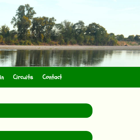
in
Circuits
Contact