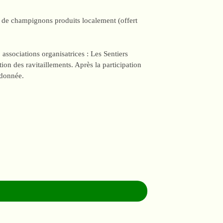
ac de champignons produits localement (offert
 associations organisatrices : Les Sentiers
ion des ravitaillements. Après la participation
ndonnée.