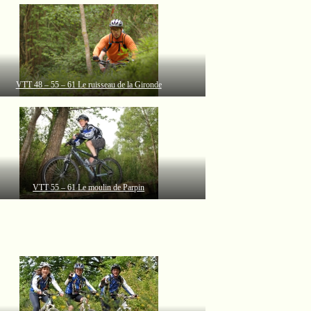
VTT 48 – 55 – 61 Le ruisseau de la Gironde
VTT 55 – 61 Le moulin de Parpin