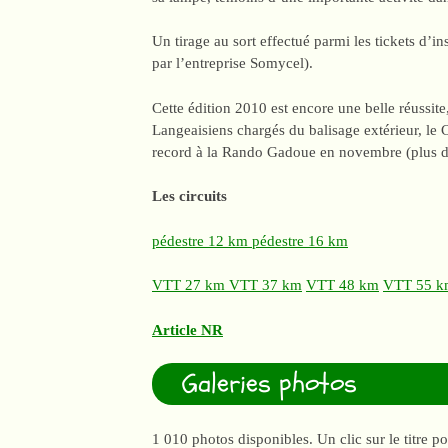
Un tirage au sort effectué parmi les tickets d’i
par l’entreprise Somycel).
Cette édition 2010 est encore une belle réussite,
Langeaisiens chargés du balisage extérieur, le C
record à la Rando Gadoue en novembre (plus de
Les circuits
pédestre 12 km
pédestre 16 km
VTT 27 km
VTT 37 km
VTT 48 km
VTT 55 
Article NR
Galeries photos
1 010 photos disponibles. Un clic sur le titre p