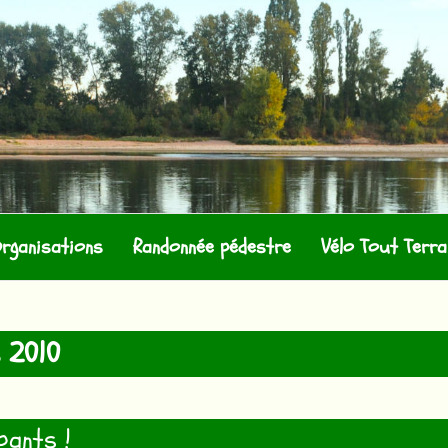
 LANGEAISIENS
rganisations
Randonnée pédestre
Vélo Tout Terra
 2010
pants !