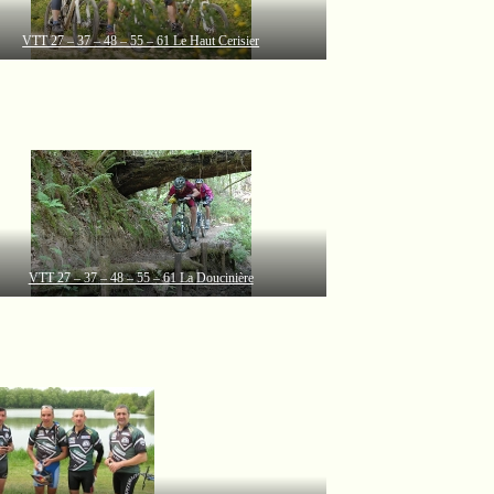
VTT 27 – 37 – 48 – 55 – 61 Le Haut Cerisier
VTT 27 – 37 – 48 – 55 – 61 La Doucinière