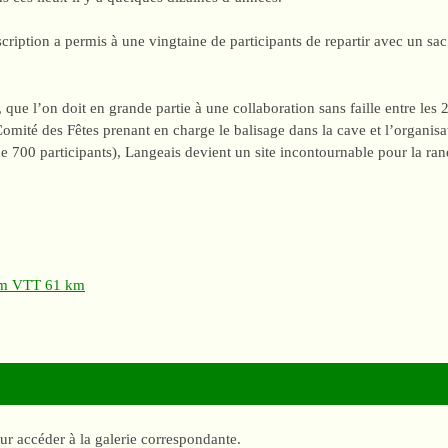
nscription a permis à une vingtaine de participants de repartir avec un s
 que l’on doit en grande partie à une collaboration sans faille entre les 2
omité des Fêtes prenant en charge le balisage dans la cave et l’organisat
 700 participants), Langeais devient un site incontournable pour la ra
km
VTT 61 km
our accéder à la galerie correspondante.