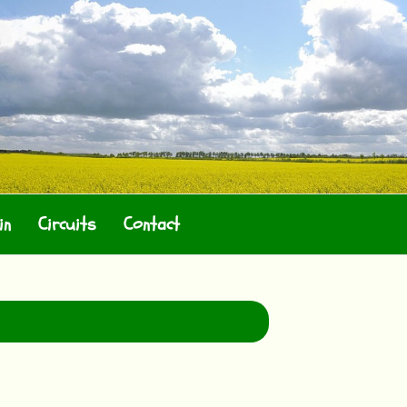
in
Circuits
Contact