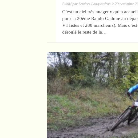
Publié par
Sentiers Langeaisiens
le
20 novembre 2
C’est un ciel très nuageux qui a accuei
pour la 20ème Rando Gadoue au départ 
VTTistes et 280 marcheurs). Mais c’est 
déroulé le reste de la…