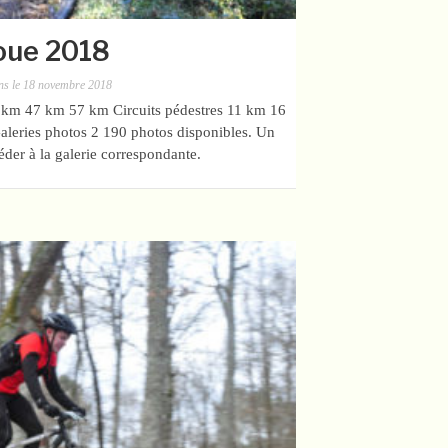
oue 2018
ns
le
18 novembre 2018
 km 47 km 57 km Circuits pédestres 11 km 16
leries photos 2 190 photos disponibles. Un
céder à la galerie correspondante.