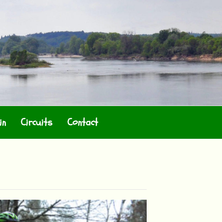
in
Circuits
Contact